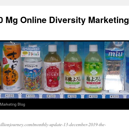
0 Mg Online
Diversity Marketing
 Marketing Blog
millionjourney.com/monthly-update-13-december-2019-the-